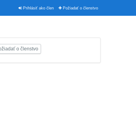
Prihlásiť ako člen
Požiadať o členstvo
žiadať o členstvo