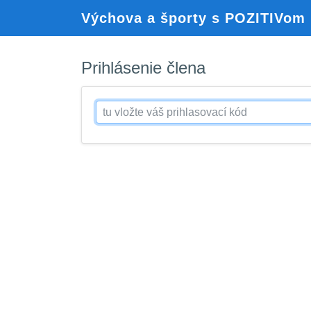
Výchova a športy s POZITIVom
Prihlásenie člena