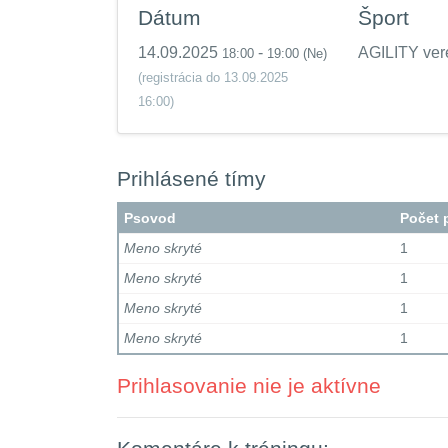
Dátum
Šport
14.09.2025
-
AGILITY ver
18:00
19:00
(Ne)
(registrácia do 13.09.2025
16:00)
Prihlásené tímy
Psovod
Počet 
Meno skryté
1
Meno skryté
1
Meno skryté
1
Meno skryté
1
Prihlasovanie nie je aktívne