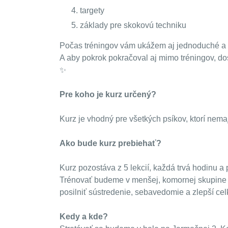
targety
základy pre skokovú techniku
Počas tréningov vám ukážem aj jednoduché a z
A aby pokrok pokračoval aj mimo tréningov, do
✨
Pre koho je kurz určený?
Kurz je vhodný pre všetkých psíkov, ktorí nema
Ako bude kurz prebiehať?
Kurz pozostáva z 5 lekcií, každá trvá hodinu a
Trénovať budeme v menšej, komornej skupine 4
posilniť sústredenie, sebavedomie a zlepší cel
Kedy a kde?