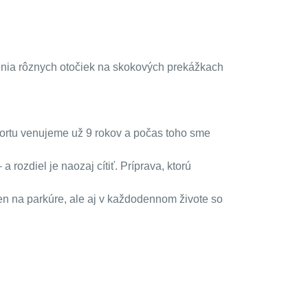
čenia rôznych otočiek na skokových prekážkach
portu venujeme už 9 rokov a počas toho sme
 rozdiel je naozaj cítiť. Príprava, ktorú
en na parkúre, ale aj v každodennom živote so