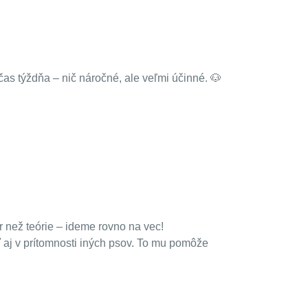
as týždňa – nič náročné, ale veľmi účinné. 🐶
r než teórie – ideme rovno na vec!
 aj v prítomnosti iných psov. To mu pomôže