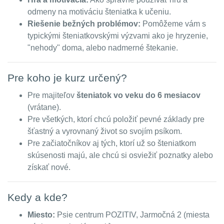
odmeny na motiváciu šteniatka k učeniu.
Riešenie bežných problémov:
Pomôžeme vám s
typickými šteniatkovskými výzvami ako je hryzenie,
"nehody" doma, alebo nadmerné štekanie.
Pre koho je kurz určený?
Pre majiteľov
šteniatok vo veku do 6 mesiacov
(vrátane).
Pre všetkých, ktorí chcú položiť pevné základy pre
šťastný a vyrovnaný život so svojím psíkom.
Pre začiatočníkov aj tých, ktorí už so šteniatkom
skúsenosti majú, ale chcú si osviežiť poznatky alebo
získať nové.
Kedy a kde?
Miesto:
Psie centrum POZITIV, Jarmočná 2 (miesta